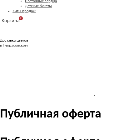
Цветочные сердца
Детские букеты
Хиты продаж
0
Корзина
Доставка цветов
в Некрасовском
Публичная оферта