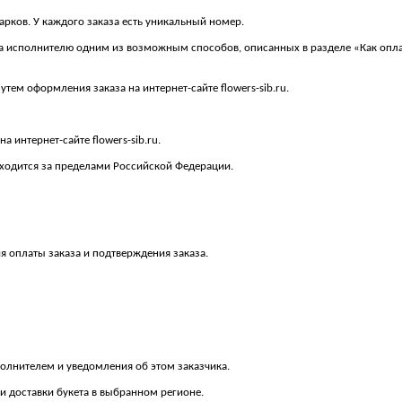
арков. У каждого заказа есть уникальный номер.
ва исполнителю одним из возможным способов, описанных в разделе «Как оплат
тем оформления заказа на интернет-сайте flowers-sib.ru.
а интернет-сайте flowers-sib.ru.
аходится за пределами Российской Федерации.
я оплаты заказа и подтверждения заказа.
полнителем и уведомления об этом заказчика.
ти доставки букета в выбранном регионе.