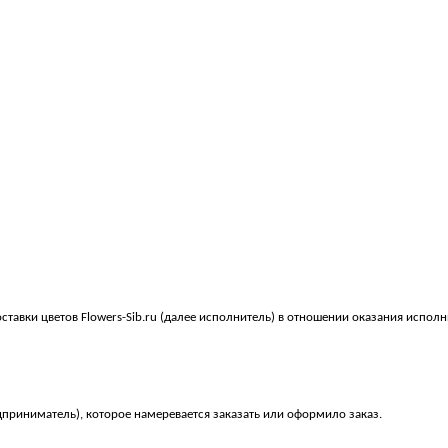
вки цветов Flowers-Sib.ru (далее исполнитель) в отношении оказания исполни
дприниматель), которое намеревается заказать или оформило заказ.