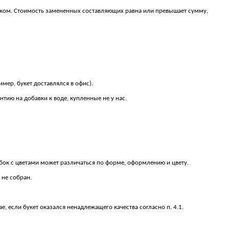
зчиком. Стоимость замененных составляющих равна или превышает сумму,
мер, букет доставлялся в офис).
нтию на добавки к воде, купленные не у нас.
бок с цветами может различаться по форме, оформлению и цвету.
 не собран.
ае, если букет оказался ненадлежащего качества согласно п. 4.1.