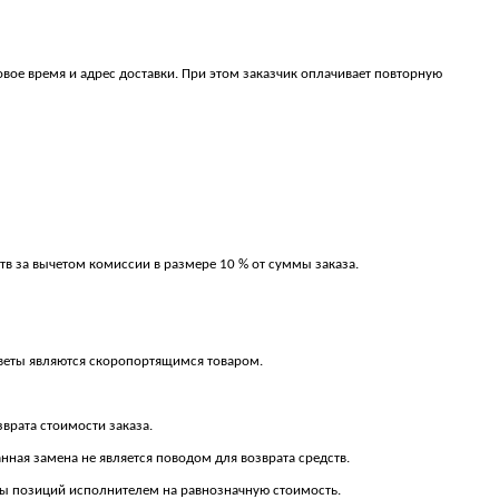
овое время и адрес доставки. При этом заказчик оплачивает повторную
тв за вычетом комиссии в размере 10 % от суммы заказа.
к цветы являются скоропортящимся товаром.
зврата стоимости заказа.
анная замена не является поводом для возврата средств.
ены позиций исполнителем на равнозначную стоимость.