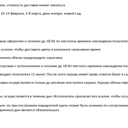
емя, стоимость доставки может меняться.
10-14 февраля, 2-8 марта, день матери, новый год.
о заказ оформлен и оплачен до 18.00 по местному времени нахождения получател
 усилия, чтобы доставить цветы в указанное заказчиком время.
лнитель обязан предупредить заказчика.
 согласован с исполнителем и оплачен до 18.00 местного времени нахождения по
 ожидает получателя 15 минут. После этого курьер имеет право отвезти букет в с
доставка осуществляется только до ресепшн или пункта охраны. Курьер обязан п
ери, осуществляется в течении дня. Исполнитель прилагает все усилия, чтобы о
ным, но при построении маршрутной карты может быть изменен по согласованию
здничные дни является обязательным.