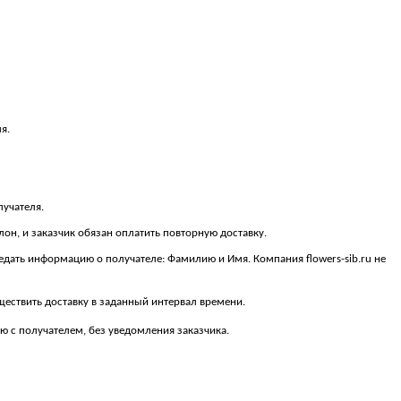
я.
лучателя.
алон, и заказчик обязан оплатить повторную доставку.
ередать информацию о получателе: Фамилию и Имя. Компания flowers-sib.ru не
существить доставку в заданный интервал времени.
 с получателем, без уведомления заказчика.