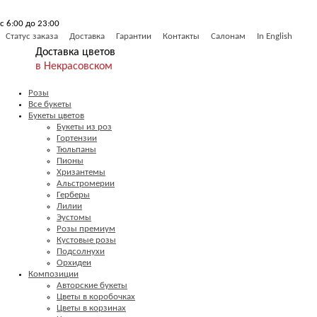
с 6:00 до 23:00
Статус заказа
Доставка
Гарантии
Контакты
Салонам
In English
Доставка цветов
в Некрасовском
Розы
Все букеты
Букеты цветов
Букеты из роз
Гортензии
Тюльпаны
Пионы
Хризантемы
Альстромерии
Герберы
Лилии
Эустомы
Розы премиум
Кустовые розы
Подсолнухи
Орхидеи
Композиции
Авторские букеты
Цветы в коробочках
Цветы в корзинах