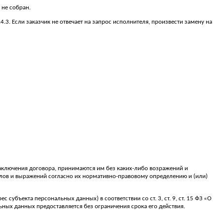
 не собран.
.4.3. Если заказчик не отвечает на запрос исполнителя, произвести замену на
ключения договора, принимаются им без каких-либо возражений и
 слов и выражений согласно их нормативно-правовому определению и (или)
субъекта персональных данных) в соответствии со ст. 3, ст. 9, ст. 15 ФЗ «О
ьных данных предоставляется без ограничения срока его действия.