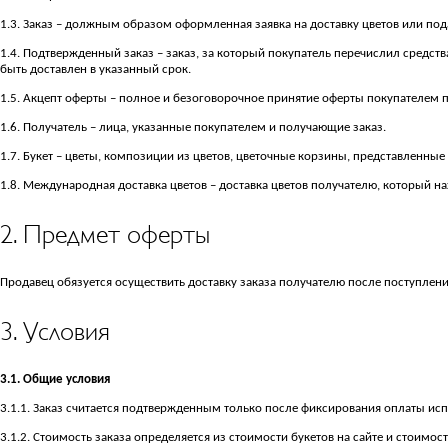
1.3. Заказ – должным образом оформленная заявка на доставку цветов или под
1.4. Подтвержденный заказ – заказ, за который покупатель перечислил средст
быть доставлен в указанный срок.
1.5. Акцепт оферты – полное и безоговорочное принятие оферты покупателем пу
1.6. Получатель – лица, указанные покупателем и получающие заказ.
1.7. Букет – цветы, композиции из цветов, цветочные корзины, представленные н
1.8. Международная доставка цветов – доставка цветов получателю, который н
2. Предмет оферты
Продавец обязуется осуществить доставку заказа получателю после поступлени
3. Условия
3.1. Общие условия
3.1.1. Заказ считается подтвержденным только после фиксирования оплаты ис
3.1.2. Стоимость заказа определяется из стоимости букетов на сайте и стоимос