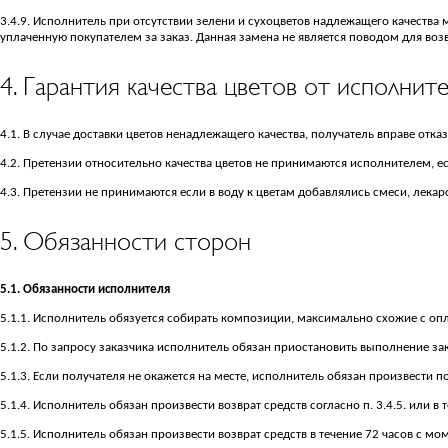
3.4.9. Исполнитель при отсутствии зелени и сухоцветов надлежащего качеств
уплаченную покупателем за заказ. Данная замена не является поводом для возв
4. Гарантия качества цветов от исполнит
4.1. В случае доставки цветов ненадлежащего качества, получатель вправе отка
4.2. Претензии относительно качества цветов не принимаются исполнителем, е
4.3. Претензии не принимаются если в воду к цветам добавлялись смеси, лекарс
5. Обязанности сторон
5.1. Обязанности исполнителя
5.1.1. Исполнитель обязуется собирать композиции, максимально схожие с оп
5.1.2. По запросу заказчика исполнитель обязан приостановить выполнение зак
5.1.3. Если получателя не окажется на месте, исполнитель обязан произвести по
5.1.4. Исполнитель обязан произвести возврат средств согласно п. 3.4.5. или в
5.1.5. Исполнитель обязан произвести возврат средств в течение 72 часов с моме