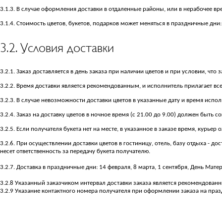
3.1.3. В случае оформления доставки в отдаленные районы, или в нерабочее вр
3.1.4. Стоимость цветов, букетов, подарков может меняться в праздничные дни: 
3.2. Условия доставки
3.2.1. Заказ доставляется в день заказа при наличии цветов и при условии, чт
3.2.2. Время доставки является рекомендованным, и исполнитель прилагает все
3.2.3. В случае невозможности доставки цветов в указанные дату и время испо
3.2.4. Заказ на доставку цветов в ночное время (с 21.00 до 9.00) должен быть
3.2.5. Если получателя букета нет на месте, в указанное в заказе время, курьер
3.2.6. При осуществлении доставки цветов в гостиницу, отель, базу отдыха - 
несет ответственность за передачу букета получателю.
3.2.7. Доставка в праздничные дни: 14 февраля, 8 марта, 1 сентября, День Мат
3.2.8 Указанный заказчиком интервал доставки заказа является рекомендован
3.2.9 Указание контактного номера получателя при оформлении заказа на пра