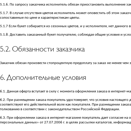
5.1.6. По запросу заказчика исполнитель обязан приостановить выполнение зак
5.1.7. В случае отсутствия цветов исполнитель может оповестить об этом заказч
сопоставимые по цене и характеристикам цветы.
5.1.7 Если букет собирается из сезонных цветов, и у исполнителя, нет данного
5.1.8. Доставить заказанный букет получателю, соблюдая общие условия и усл
5.2. Обязанности заказчика
Заказчик обязан произвести стопроцентную предоплату за заказ не менее чем за 3
6. Дополнительные условия
6.1. Данная оферта вступает в силу с момента оформления заказа в интернет-м
6.2. При размещении заказа покупатель удостоверяет, что условия настоящего 
соответствуют его действительной воле как покупателя. При размещении зака
толкованию в соответствии с законодательством Российской Федерации.
6.3. При оформлении заказа в интернет-магазине покупатель дает согласие на об
персональных данных» от 27.07.2006 г. в целях рассылки каталогов, информац