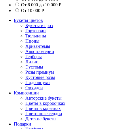
От 6 000 до 10 000 Р
От 10 000 Р
Букеты цветов
Букеты из роз
Гортензии
Тюльпаны
Пионы
Хризантемы
Альстромерии
Герберы
Лилии
Эустомы
Розы премиум
Кустовые розы
Подсолнухи
Орхидеи
Композиции
Авторские букеты
Цветы в коробочках
Цветы в корзинах
Цветочные сердца
Детские букеты
Подарки