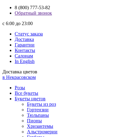
8 (800) 777-53-82
Обратный звонок
с 6:00 до 23:00
Статус заказа
Доставка
Гарантии
Контакты
Салонам
In English
Доставка цветов
в Некрасовском
Розы
Все букеты
Букеты цветов
Букеты из роз
Гортензии
Тюльпаны
Пионы
Хризантемы
Альстромерии