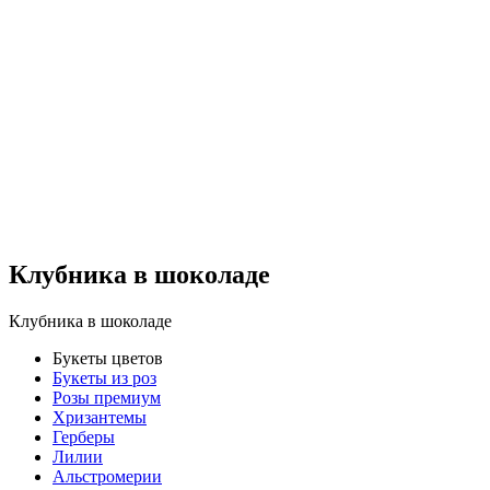
Клубника в шоколаде
Клубника в шоколаде
Букеты цветов
Букеты из роз
Розы премиум
Хризантемы
Герберы
Лилии
Альстромерии