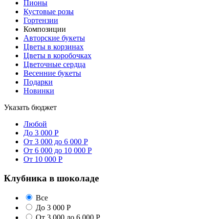
Пионы
Кустовые розы
Гортензии
Композиции
Авторские букеты
Цветы в корзинах
Цветы в коробочках
Цветочные сердца
Весенние букеты
Подарки
Новинки
Указать бюджет
Любой
До 3 000 Р
От 3 000 до 6 000 Р
От 6 000 до 10 000 Р
От 10 000 Р
Клубника в шоколаде
Все
До 3 000 Р
От 3 000 до 6 000 Р