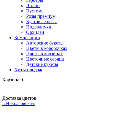
Герберы
Лилии
Эустомы
Розы премиум
Кустовые розы
Подсолнухи
Орхидеи
Композиции
Авторские букеты
Цветы в коробочках
Цветы в корзинах
Цветочные сердца
Детские букеты
Хиты продаж
Корзина
0
Доставка цветов
в Некрасовском