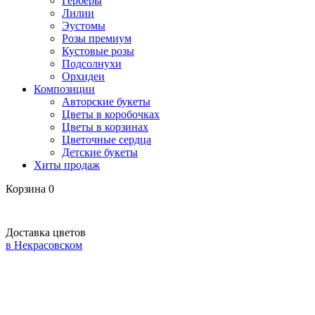
Герберы
Лилии
Эустомы
Розы премиум
Кустовые розы
Подсолнухи
Орхидеи
Композиции
Авторские букеты
Цветы в коробочках
Цветы в корзинах
Цветочные сердца
Детские букеты
Хиты продаж
Корзина
0
Доставка цветов
в Некрасовском