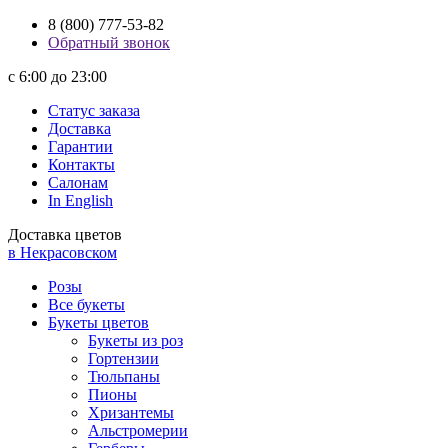
8 (800) 777-53-82
Обратный звонок
с 6:00 до 23:00
Статус заказа
Доставка
Гарантии
Контакты
Салонам
In English
Доставка цветов
в Некрасовском
Розы
Все букеты
Букеты цветов
Букеты из роз
Гортензии
Тюльпаны
Пионы
Хризантемы
Альстромерии