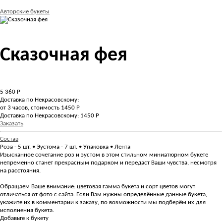
Авторские букеты
Сказочная фея
5 360
Р
Доставка по Некрасовскому:
от 3 часов, стоимость 1450 Р
Доставка по Некрасовскому: 1450 Р
Заказать
Состав
Роза - 5 шт. • Эустома - 7 шт. • Упаковка • Лента
Изысканное сочетание роз и эустом в этом стильном миниатюрном букете
непременно станет прекрасным подарком и передаст Ваши чувства, несмотря
на расстояния.
Обращаем Ваше внимание: цветовая гамма букета и сорт цветов могут
отличаться от фото с сайта. Если Вам нужны определённые данные букета,
укажите их в комментарии к заказу, по возможности мы подберём их для
исполнения букета.
Добавьте к букету