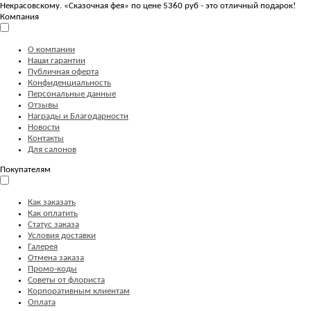
Некрасовскому. «Сказочная фея» по цене 5360 руб - это отличный подарок!
Компания
О компании
Наши гарантии
Публичная оферта
Конфиденциальность
Персональные данные
Отзывы
Награды и Благодарности
Новости
Контакты
Для салонов
Покупателям
Как заказать
Как оплатить
Статус заказа
Условия доставки
Галерея
Отмена заказа
Промо-коды
Советы от флориста
Корпоративным клиентам
Оплата