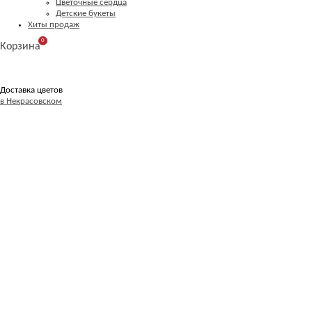
Цветочные сердца
Детские букеты
Хиты продаж
0
Корзина
Доставка цветов
в Некрасовском