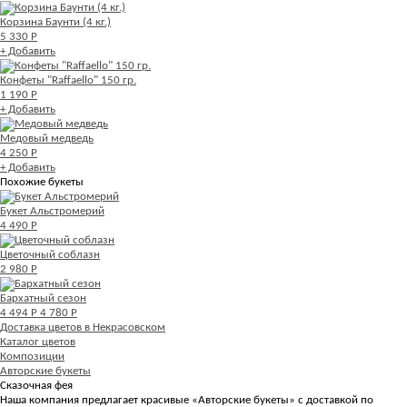
Корзина Баунти (4 кг.)
5 330 Р
+ Добавить
Конфеты "Raffaello" 150 гр.
1 190 Р
+ Добавить
Медовый медведь
4 250 Р
+ Добавить
Похожие букеты
Букет Альстромерий
4 490 Р
Цветочный соблазн
2 980 Р
Бархатный сезон
4 494 Р
4 780 Р
Доставка цветов в Некрасовском
Каталог цветов
Композиции
Авторские букеты
Сказочная фея
Наша компания предлагает красивые «Авторские букеты» с доставкой по