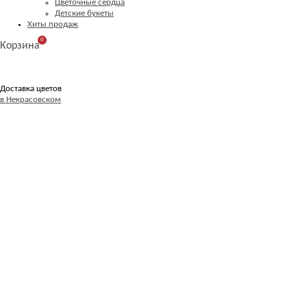
Цветочные сердца
Детские букеты
Хиты продаж
0
Корзина
Доставка цветов
в Некрасовском