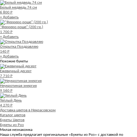
Белый медведь 74 см
6 800 Р
+ Добавить
"Ферреро роше" (200 гр.)
1 700 Р
+ Добавить
Открытка Поздравляю
140 Р
+ Добавить
Похожие букеты
Ежевичный десерт
7 710 Р
Неукротимая энергия
9 560 Р
Теплый День
4 270 Р
Доставка цветов в Некрасовском
Каталог цветов
Букеты Цветов
Букеты из Роз
Милая незнакомка
Наша служба предлагает оригинальные «Букеты из Роз» с доставкой по