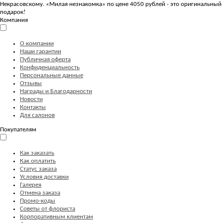
Некрасовскому. «Милая незнакомка» по цене 4050 рублей - это оригинальный
подарок!
Компания
О компании
Наши гарантии
Публичная оферта
Конфиденциальность
Персональные данные
Отзывы
Награды и Благодарности
Новости
Контакты
Для салонов
Покупателям
Как заказать
Как оплатить
Статус заказа
Условия доставки
Галерея
Отмена заказа
Промо-коды
Советы от флориста
Корпоративным клиентам