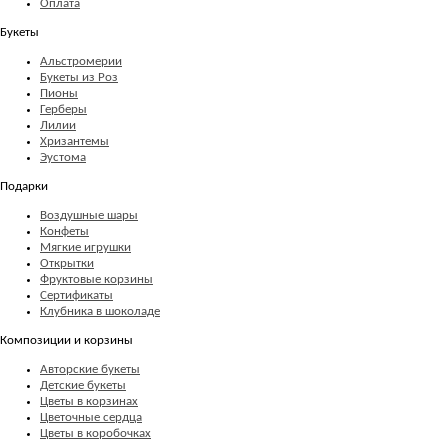
Оплата
Букеты
Альстромерии
Букеты из Роз
Пионы
Герберы
Лилии
Хризантемы
Эустома
Подарки
Воздушные шары
Конфеты
Мягкие игрушки
Открытки
Фруктовые корзины
Сертификаты
Клубника в шоколаде
Композиции и корзины
Авторские букеты
Детские букеты
Цветы в корзинах
Цветочные сердца
Цветы в коробочках