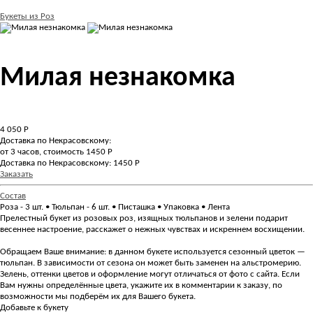
Букеты из Роз
Милая незнакомка
4 050
Р
Доставка по Некрасовскому:
от 3 часов, стоимость 1450 Р
Доставка по Некрасовскому: 1450 Р
Заказать
Состав
Роза - 3 шт. • Тюльпан - 6 шт. • Писташка • Упаковка • Лента
Прелестный букет из розовых роз, изящных тюльпанов и зелени подарит
весеннее настроение, расскажет о нежных чувствах и искреннем восхищении.
Обращаем Ваше внимание: в данном букете используется сезонный цветок —
тюльпан. В зависимости от сезона он может быть заменен на альстромерию.
Зелень, оттенки цветов и оформление могут отличаться от фото с сайта. Если
Вам нужны определённые цвета, укажите их в комментарии к заказу, по
возможности мы подберём их для Вашего букета.
Добавьте к букету