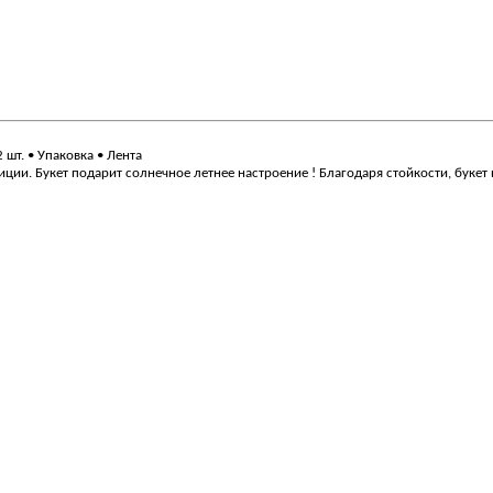
2 шт. • Упаковка • Лента
ии. Букет подарит солнечное летнее настроение ! Благодаря стойкости, букет