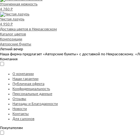
Утонченная нежность
4 760 Р
Чистая лазурь
4 950 Р
Доставка цветов в Некрасовском
Каталог цветов
Композиции
Авторские букеты
Летний вечер
Наша фирма предлагает «Авторские букеты» с доставкой по Некрасовскому. «Ле
Компания
О компании
Наши гарантии
Публичная оферта
Конфиденциальность
Персональные данные
Отзывы
Награды и Благодарности
Новости
Контакты
Для салонов
Покупателям