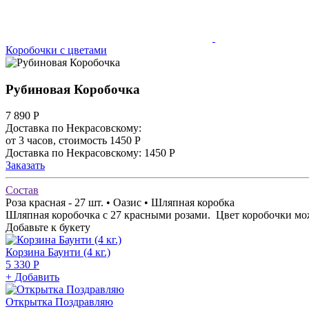
Коробочки с цветами
Рубиновая Коробочка
7 890
Р
Доставка по Некрасовскому:
от 3 часов, стоимость 1450 Р
Доставка по Некрасовскому: 1450 Р
Заказать
Состав
Роза красная - 27 шт. • Оазис • Шляпная коробка
Шляпная коробочка с 27 красными розами. Цвет коробочки може
Добавьте к букету
Корзина Баунти (4 кг.)
5 330 Р
+ Добавить
Открытка Поздравляю