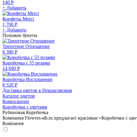
140 Р
+ Добавить
Конфеты Merci
1 700 Р
+ Добавить
Похожие букеты
Трепетное Отношение
6 380 Р
Коробочка с 55 розами
14 690 Р
Коробочка Восхищение
8 520 Р
Доставка цветов в Некрасовском
Каталог цветов
Композиции
Коробочки с цветами
Рубиновая Коробочка
Компания Flowers-sib.ru предлагает красивые «Коробочки с цве
Компания