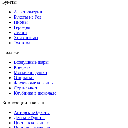
Букеты
Альстромерии
Букеты из Роз
Пионы
Герберы
Лилии
Хризантемы
Эустома
Подарки
Воздушные шары
Конфеты
Мягкие игрушки
Открытки
Фруктовые корзины
Сертификаты
Клубника в шоколаде
Композиции и корзины
Авторские букеты
Детские букеты
Цветы в корзинах
Цветочные сердца