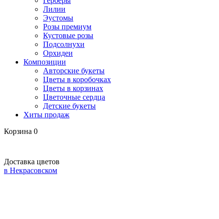
Герберы
Лилии
Эустомы
Розы премиум
Кустовые розы
Подсолнухи
Орхидеи
Композиции
Авторские букеты
Цветы в коробочках
Цветы в корзинах
Цветочные сердца
Детские букеты
Хиты продаж
Корзина
0
Доставка цветов
в Некрасовском