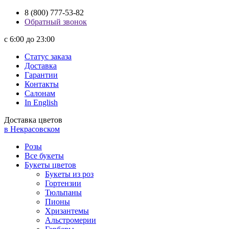
8 (800) 777-53-82
Обратный звонок
с 6:00 до 23:00
Статус заказа
Доставка
Гарантии
Контакты
Салонам
In English
Доставка цветов
в Некрасовском
Розы
Все букеты
Букеты цветов
Букеты из роз
Гортензии
Тюльпаны
Пионы
Хризантемы
Альстромерии