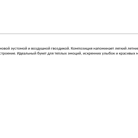
мовой эустомой и воздушной гвоздикой. Композиция напоминает легкий летни
астроение. Идеальный букет для теплых эмоций, искренних улыбок и красивых 