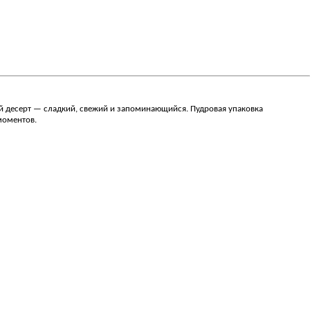
й десерт — сладкий, свежий и запоминающийся. Пудровая упаковка
моментов.