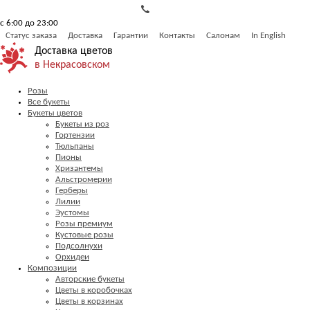
с 6:00 до 23:00
Статус заказа
Доставка
Гарантии
Контакты
Салонам
In English
Доставка цветов
в Некрасовском
Розы
Все букеты
Букеты цветов
Букеты из роз
Гортензии
Тюльпаны
Пионы
Хризантемы
Альстромерии
Герберы
Лилии
Эустомы
Розы премиум
Кустовые розы
Подсолнухи
Орхидеи
Композиции
Авторские букеты
Цветы в коробочках
Цветы в корзинах