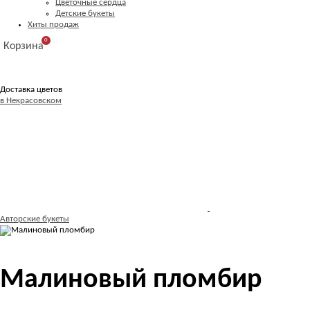
Цветочные сердца
Детские букеты
Хиты продаж
0
Корзина
Доставка цветов
в Некрасовском
Авторские букеты
Малиновый пломбир