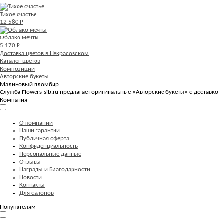
Тихое счастье
12 580 Р
Облако мечты
5 170 Р
Доставка цветов в Некрасовском
Каталог цветов
Композиции
Авторские букеты
Малиновый пломбир
Служба Flowers-sib.ru предлагает оригинальные «Авторские букеты» с достав
Компания
О компании
Наши гарантии
Публичная оферта
Конфиденциальность
Персональные данные
Отзывы
Награды и Благодарности
Новости
Контакты
Для салонов
Покупателям