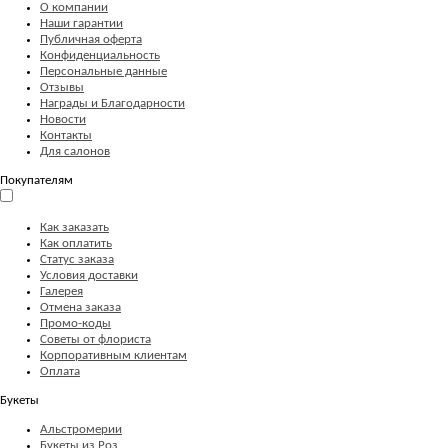
О компании
Наши гарантии
Публичная оферта
Конфиденциальность
Персональные данные
Отзывы
Награды и Благодарности
Новости
Контакты
Для салонов
Покупателям
Как заказать
Как оплатить
Статус заказа
Условия доставки
Галерея
Отмена заказа
Промо-коды
Советы от флориста
Корпоративным клиентам
Оплата
Букеты
Альстромерии
Букеты из Роз