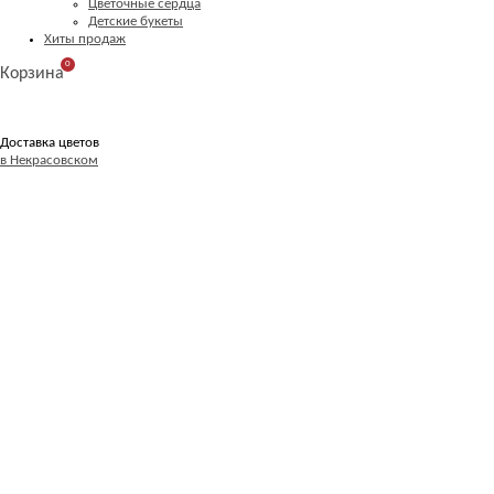
Цветочные сердца
Детские букеты
Хиты продаж
0
Корзина
Доставка цветов
в Некрасовском