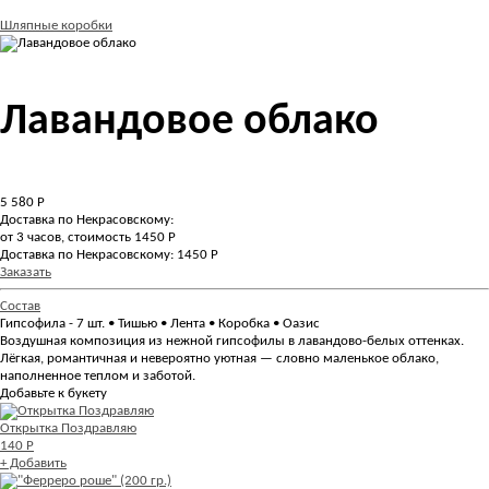
Шляпные коробки
Лавандовое облако
5 580
Р
Доставка по Некрасовскому:
от 3 часов, стоимость 1450 Р
Доставка по Некрасовскому: 1450 Р
Заказать
Состав
Гипсофила - 7 шт. • Тишью • Лента • Коробка • Оазис
Воздушная композиция из нежной гипсофилы в лавандово-белых оттенках.
Лёгкая, романтичная и невероятно уютная — словно маленькое облако,
наполненное теплом и заботой.
Добавьте к букету
Открытка Поздравляю
140 Р
+ Добавить